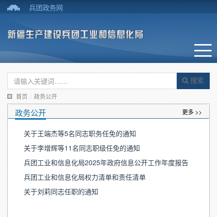
兵团政务网
搜索
首页
/
政务公开
政务公开
更多 >>
关于王端杰等5名同志职务任免的通知
关于李增辉等11名同志职级任免的通知
兵团工业和信息化局2025年政府信息公开工作年度报告
兵团工业和信息化局权力清单和责任清单
关于刘莉同志任职的通知