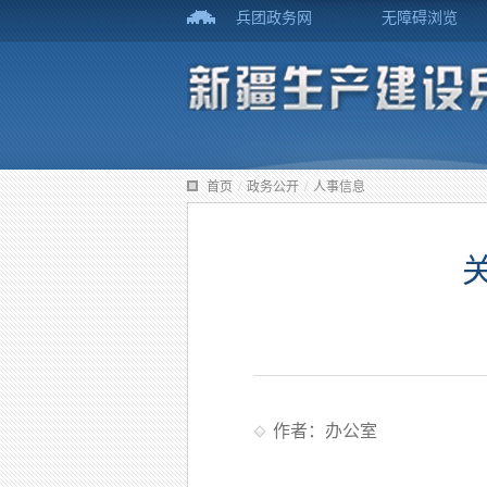
兵团政务网
无障碍浏览
首页
/
政务公开
/
人事信息
作者：办公室