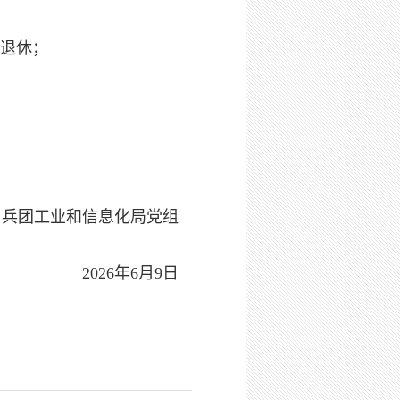
退休；
和信息化局党组
26年6月9日