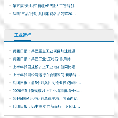
第五届“天山杯”新疆APP暨人工智能创…
深耕“三品”行动 兵团消费名品闪耀20…
工业运行
兵团日报：兵团重点工业项目加速推进
兵团日报：兵团工业“压舱石”作用持…
上半年我国规模以上工业增加值同比增…
上半年我国经济运行在合理区间 新动能…
兵团日报：前5个月兵团制造业投资同比…
2026年5月份规模以上工业增加值增长4.…
5月份国民经济运行总体平稳、向新向优
兵团日报：稳中提质 向新而行—兵团工…