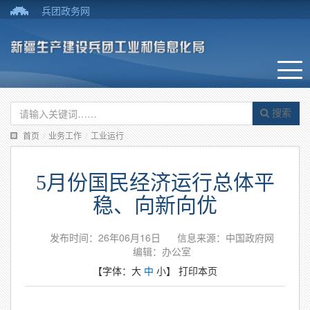
兵团政务网
搜索
首页
/
业务工作
/
工业运行
5月份国民经济运行总体平
稳、向新向优
发布时间：26年06月16日
信息来源：中国政府网
编辑：办公室
【字体：
大
中
小
】
打印本页