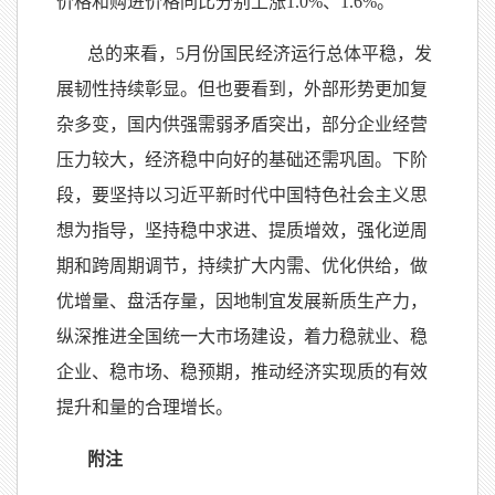
价格和购进价格同比分别上涨1.0%、1.6%。
总的来看，
5月份国民经济运行总体平稳，发
展韧性持续彰显。但也要看到，外部形势更加复
杂多变，国内供强需弱矛盾突出，部分企业经营
压力较大，经济稳中向好的基础还需巩固。下阶
段，要坚持以习近平新时代中国特色社会主义思
想为指导，坚持稳中求进、提质增效，强化逆周
期和跨周期调节，持续扩大内需、优化供给，做
优增量、盘活存量，因地制宜发展新质生产力，
纵深推进全国统一大市场建设，着力稳就业、稳
企业、稳市场、稳预期，推动经济实现质的有效
提升和量的合理增长。
附注