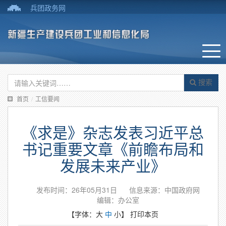
兵团政务网
搜索
首页
/
工信要闻
《求是》杂志发表习近平总
书记重要文章《前瞻布局和
发展未来产业》
发布时间：26年05月31日
信息来源：中国政府网
编辑：办公室
【字体：
大
中
小
】
打印本页