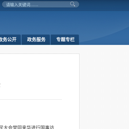
政务公开
政务服务
专题专栏
室
人民大会堂同来华进行国事访