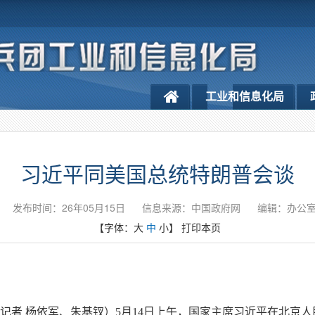
工业和信息化局
习近平同美国总统特朗普会谈
发布时间：26年05月15日
信息来源：中国政府网
编辑：办公
【字体：
大
中
小
】
打印本页
（记者 杨依军、朱基钗）5月14日上午，国家主席习近平在北京