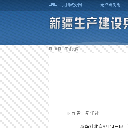
兵团政务网
无障碍浏览
首页
/
工信要闻
作者：新华社
新华社北京5月14日电