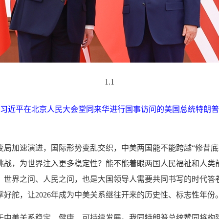
1.1
主席习近平在北京人民大会堂同来华进行国事访问的美国总统特朗普
变局加速演进，国际形势变乱交织，中美两国能不能跨越“修昔底
挑战，为世界注入更多稳定性？能不能着眼两国人民福祉和人类
、世界之问、人民之问，也是大国领导人需要共同书写的时代答
好舵，让2026年成为中美关系继往开来的历史性、标志性年份
于中美关系稳定、健康、可持续发展。我同特朗普总统赞同将构建