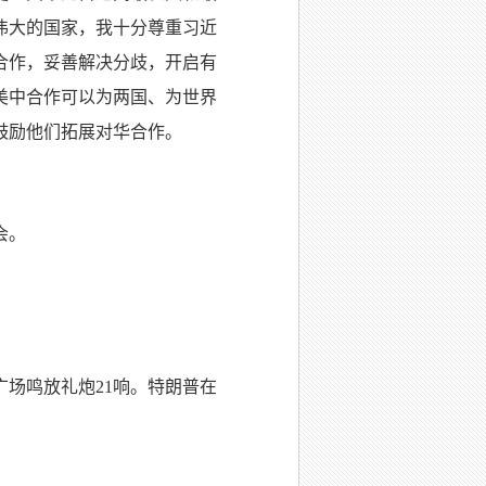
伟大的国家，我十分尊重习近
合作，妥善解决分歧，开启有
美中合作可以为两国、为世界
鼓励他们拓展对华合作。
会。
场鸣放礼炮21响。特朗普在