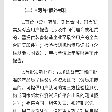
（二）“两首”额外材料
1.首台（套）装备：销售合同、销售发
票及对应用户报告（涉及中间代理商或租赁
的，需提供装备制造企业至最终用户的全套
合同复印件）；检验检测机构资质证书（含
检测能力附表）；申报单位上年度财务审计
报告。
2.首批次新材料：市场监督管理部门批
准的产品质量检验机构资质证书（资质未覆
盖的，可提供用户认可的第三方检验检测机
构或国家新材料测试评价平台出具的测试报
告）；销售合同、销售发票、银行到账凭
证、用户收货凭证；通过重大攻关项目申报