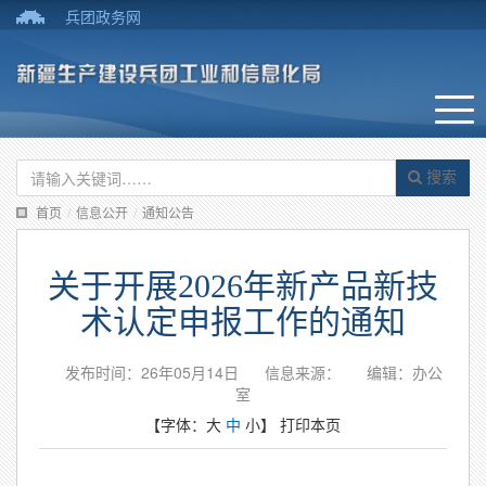
兵团政务网
搜索
首页
/
信息公开
/
通知公告
关于开展2026年新产品新技
术认定申报工作的通知
发布时间：26年05月14日
信息来源：
编辑：办公
室
【字体：
大
中
小
】
打印本页