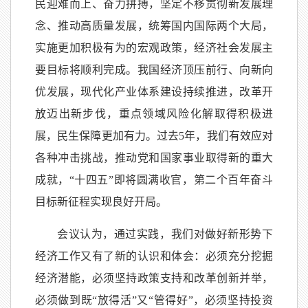
民迎难而上、奋力拼搏，坚定不移贯彻新发展理
念、推动高质量发展，统筹国内国际两个大局，
实施更加积极有为的宏观政策，经济社会发展主
要目标将顺利完成。我国经济顶压前行、向新向
优发展，现代化产业体系建设持续推进，改革开
放迈出新步伐，重点领域风险化解取得积极进
展，民生保障更加有力。过去5年，我们有效应对
各种冲击挑战，推动党和国家事业取得新的重大
成就，“十四五”即将圆满收官，第二个百年奋斗
目标新征程实现良好开局。
会议认为，通过实践，我们对做好新形势下
经济工作又有了新的认识和体会：必须充分挖掘
经济潜能，必须坚持政策支持和改革创新并举，
必须做到既“放得活”又“管得好”，必须坚持投资