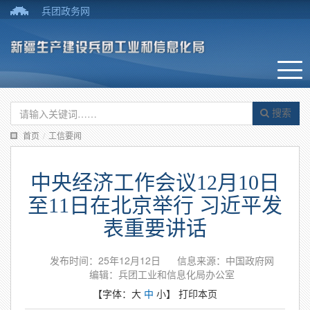
兵团政务网
搜索
首页
/
工信要闻
中央经济工作会议12月10日
至11日在北京举行 习近平发
表重要讲话
发布时间：25年12月12日
信息来源：中国政府网
编辑：兵团工业和信息化局办公室
【字体：
大
中
小
】
打印本页