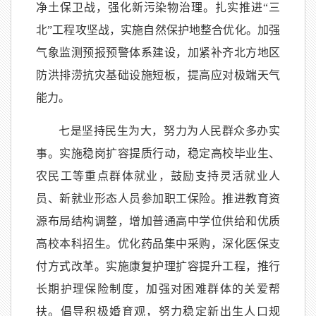
净土保卫战，强化新污染物治理。扎实推进“三
北”工程攻坚战，实施自然保护地整合优化。加强
气象监测预报预警体系建设，加紧补齐北方地区
防洪排涝抗灾基础设施短板，提高应对极端天气
能力。
七是坚持民生为大，努力为人民群众多办实
事。实施稳岗扩容提质行动，稳定高校毕业生、
农民工等重点群体就业，鼓励支持灵活就业人
员、新就业形态人员参加职工保险。推进教育资
源布局结构调整，增加普通高中学位供给和优质
高校本科招生。优化药品集中采购，深化医保支
付方式改革。实施康复护理扩容提升工程，推行
长期护理保险制度，加强对困难群体的关爱帮
扶。倡导积极婚育观，努力稳定新出生人口规