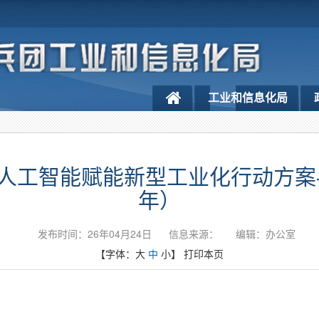
工业和信息化局
工智能赋能新型工业化行动方案-（2
年）
发布时间：26年04月24日
信息来源：
编辑：办公室
【字体：
大
中
小
】
打印本页