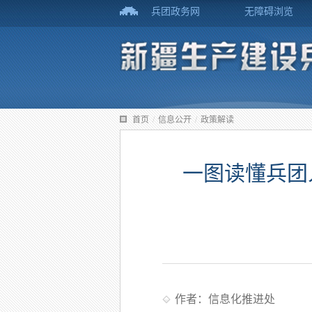
兵团政务网
无障碍浏览
首页
/
信息公开
/
政策解读
一图读懂兵团人
作者：信息化推进处