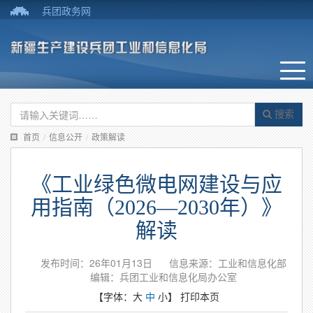
兵团政务网
搜索
首页
/
信息公开
/
政策解读
《工业绿色微电网建设与应
用指南（2026—2030年）》
解读
发布时间：26年01月13日
信息来源：工业和信息化部
编辑：兵团工业和信息化局办公室
【字体：
大
中
小
】
打印本页