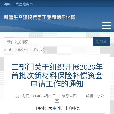
兵团政务网
搜索
首页
/
信息公开
/
通知公告
三部门关于组织开展2026年
首批次新材料保险补偿资金
申请工作的通知
发布时间：26年06月30日
信息来源：
编辑：办公
室
【字体：
大
中
小
】
打印本页