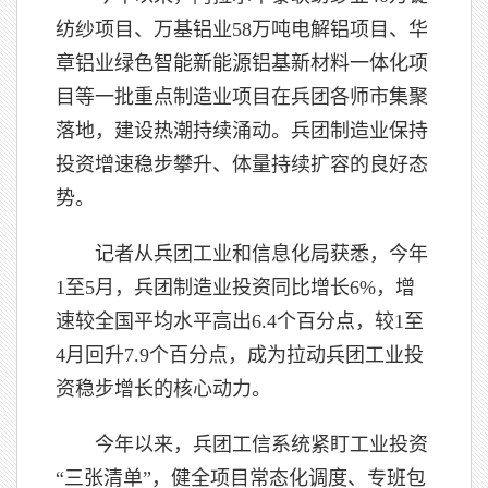
纺纱项目、万基铝业58万吨电解铝项目、华
章铝业绿色智能新能源铝基新材料一体化项
目等一批重点制造业项目在兵团各师市集聚
落地，建设热潮持续涌动。兵团制造业保持
投资增速稳步攀升、体量持续扩容的良好态
势。
记者从兵团工业和信息化局获悉，今年
1至5月，兵团制造业投资同比增长6%，增
速较全国平均水平高出6.4个百分点，较1至
4月回升7.9个百分点，成为拉动兵团工业投
资稳步增长的核心动力。
今年以来，兵团工信系统紧盯工业投资
“三张清单”，健全项目常态化调度、专班包