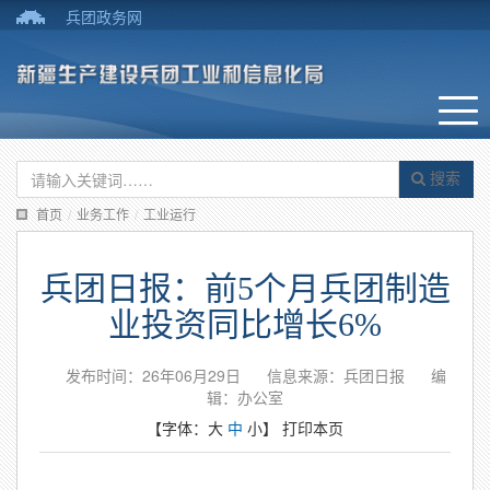
兵团政务网
搜索
首页
/
业务工作
/
工业运行
兵团日报：前5个月兵团制造
业投资同比增长6%
发布时间：26年06月29日
信息来源：兵团日报
编
辑：办公室
【字体：
大
中
小
】
打印本页