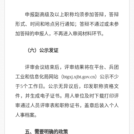
申报副高级及以上职称均须参加答辩，答辩
形式、时间和地点另行通知；答辩不通过或未参
加答辩的申报人，不再进入审阅材料环节。
（六）公示发证
评审会议结束后，评审结果将在平台、兵团
工业和信息化局网站（btgxj.xjbt.gov.cn）公示不少
于5个工作日。公示无异议后，印发职称资格文
件，并生成电子证书。用人单位及时下载打印评
审通过人员评审表和职称证书，盖章后装入个人
人事档案。
五、需要明确的政策