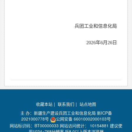
兵团工业和信息化局
2026年6月26日
收藏本站
|
联系我们
|
站点地图
主 办：新疆生产建设兵团工业和信息化局
新ICP备
2021000778号
公网安备 66010002000103号
网站标识码：BT00000033 网站访问统计：
10154881 建议使
用1024×768分辨率 IE8.0以上版本浏览器