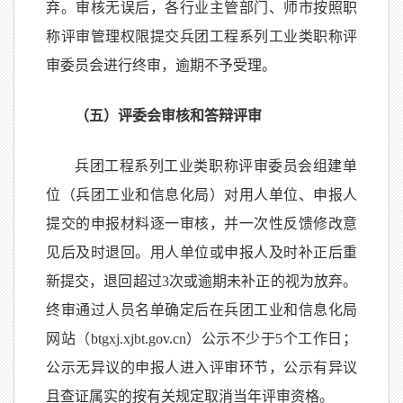
弃。审核无误后，各行业主管部门、师市按照职
称评审管理权限提交兵团工程系列工业类职称评
审委员会进行终审，逾期不予受理。
（五）评委会审核和答辩评审
兵团工程系列工业类职称评审委员会组建单
位（兵团工业和信息化局）对用人单位、申报人
提交的申报材料逐一审核，并一次性反馈修改意
见后及时退回。用人单位或申报人及时补正后重
新提交，退回超过3次或逾期未补正的视为放弃。
终审通过人员名单确定后在兵团工业和信息化局
网站（btgxj.xjbt.gov.cn）公示不少于5个工作日；
公示无异议的申报人进入评审环节，公示有异议
且查证属实的按有关规定取消当年评审资格。