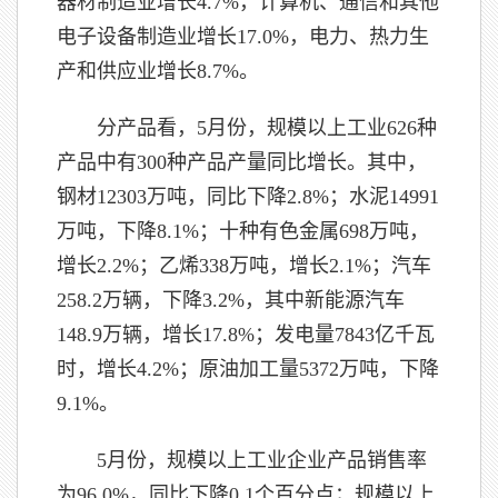
器材制造业增长4.7%，计算机、通信和其他
电子设备制造业增长17.0%，电力、热力生
产和供应业增长8.7%。
分产品看，5月份，规模以上工业626种
产品中有300种产品产量同比增长。其中，
钢材12303万吨，同比下降2.8%；水泥14991
万吨，下降8.1%；十种有色金属698万吨，
增长2.2%；乙烯338万吨，增长2.1%；汽车
258.2万辆，下降3.2%，其中新能源汽车
148.9万辆，增长17.8%；发电量7843亿千瓦
时，增长4.2%；原油加工量5372万吨，下降
9.1%。
5月份，规模以上工业企业产品销售率
为96.0%，同比下降0.1个百分点；规模以上