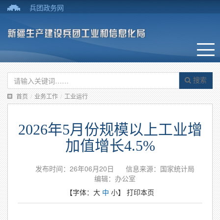
兵团政务网
搜索
首页
/
业务工作
/
工业运行
2026年5月份规模以上工业增
加值增长4.5%
发布时间：26年06月20日
信息来源：国家统计局
编辑：办公室
【字体：
大
中
小
】
打印本页