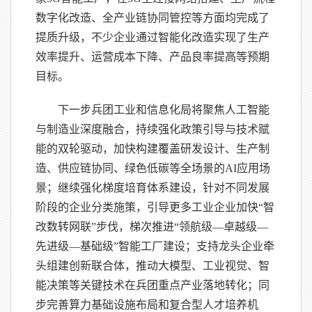
数字化改造、全产业链协同管控等方面均完成了
提质升级，不少企业通过智能化改造实现了生产
效率提升、运营成本下降、产品良率提高等预期
目标。
下一步兵团工业和信息化局将聚焦人工智能
与制造业深度融合，持续强化政策引导与技术赋
能的双轮驱动，加快构建覆盖研发设计、生产制
造、供应链协同、绿色低碳等全场景的AI应用场
景；继续强化梯度培育体系建设，针对不同发展
阶段的企业分类施策，引导更多工业企业加快“智
改数转网联”步伐，梯次推进“领航级—卓越级—
先进级—基础级”智能工厂建设；支持龙头企业牵
头组建创新联合体，推动大模型、工业视觉、智
能决策等关键技术在兵团重点产业落地转化；同
步完善算力基础设施布局和复合型人才培养机