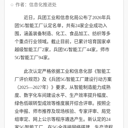
作者：信息化推进处
近日，兵团工业和信息化局公布了2026年兵
团5G智能工厂认定名单，共有24家企业成功入
围，涵盖装备制造、化工、食品加工、纺织等多
个重点行业领域。截止目前，已累计培育国家卓
越级智能工厂2家，兵团5G智能工厂44家，师市
5G智能工厂94家。
此次认定严格依据工业和信息化部《智能工
厂评价规范》及《兵团5G智能工厂建设行动方案
（2025—2027年）》要求，从智能制造能力成熟
度、数字化车间建设水平、生产效率提升幅度、
绿色低碳转型成效等维度展开综合评审。按照企
业申报、师市推荐及现场核验、专家评审、局党
组审定、网上公示等程序遴选产生。新认定的24
家5G智能工厂，在5G全连接网络搭建、生产流程