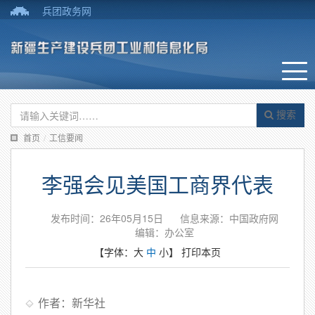
兵团政务网
搜索
首页
/
工信要闻
李强会见美国工商界代表
发布时间：26年05月15日
信息来源：中国政府网
编辑：办公室
【字体：
大
中
小
】
打印本页
作者：新华社