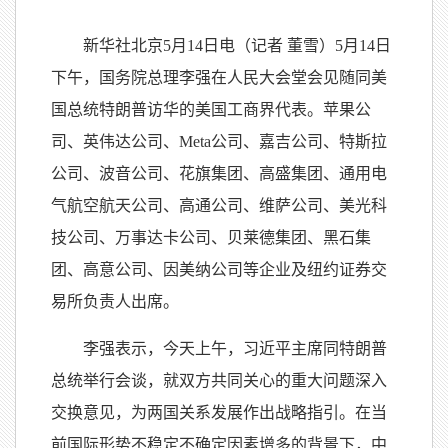
新华社北京5月14日电（记者 董雪）5月14日
下午，国务院总理李强在人民大会堂会见随同美
国总统特朗普访华的美国工商界代表。苹果公
司、英伟达公司、Meta公司、嘉吉公司、特斯拉
公司、波音公司、花旗集团、高盛集团、通用电
气航空航天公司、高通公司、维萨公司、美光科
技公司、万事达卡公司、贝莱德集团、黑石集
团、高意公司、因美纳公司等企业及纽约证券交
易所负责人出席。
李强表示，今天上午，习近平主席同特朗普
总统举行会谈，就双方共同关心的重大问题深入
交换意见，为两国关系发展作出战略指引。在当
前国际形势不稳定不确定因素增多的背景下，中