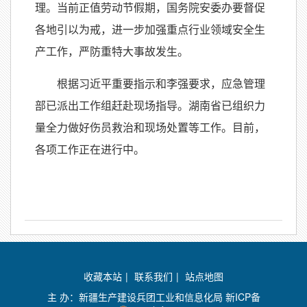
理。当前正值劳动节假期，国务院安委办要督促
各地引以为戒，进一步加强重点行业领域安全生
产工作，严防重特大事故发生。
根据习近平重要指示和李强要求，应急管理
部已派出工作组赶赴现场指导。湖南省已组织力
量全力做好伤员救治和现场处置等工作。目前，
各项工作正在进行中。
收藏本站
|
联系我们
|
站点地图
主 办：新疆生产建设兵团工业和信息化局
新ICP备