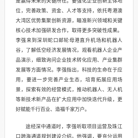
是赢得未来的关键所在。要强化企业创新主体地
位，完善政策、资金、人才等支持，依托粤港澳
大湾区优势集聚创新资源，瞄准新兴领域和关键
核心技术加强研发合作，取得更多突破性成果。
李强来到深圳蛇口邮轮母港直升机场和机器人
谷，了解低空经济发展情况，观看机器人企业产
品演示，细致询问企业技术转化应用、产业集群
发展等方面情况。李强指出，科技的生命在于应
用，要进一步完善产业生态，培育拓展应用场
景，探索有效的经营模式，推动机器人、无人机
等新技术新产品在扩大应用中加快迭代升级，更
好赋能千行百业、造福千家万户。
途经深中通道时，李强听取项目运营及珠江
口跨海通道规划建设介绍。他强调，要充分运用