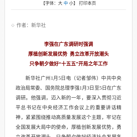
【字体：
大
中
小
】
打印本页
作者：新华社
李强在广东调研时强调
厚植创新发展优势 勇立改革开放潮头
只争朝夕做好“十五五”开局之年工作
新华社广州1月5日电（记者邹伟）中共中央
政治局常委、国务院总理李强1月3日至5日在广东
调研。他强调，迈入新的一年，要深入贯彻习近
平总书记在中央经济工作会议上的重要讲话精
神，紧紧围绕推动高质量发展这个主题，牢记在
全国发展大局中的使命，厚植创新发展优势，勇
立改革开放潮头，只争朝夕做好经济社会发展各