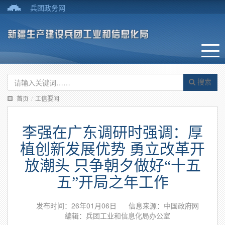
兵团政务网
搜索
首页
/
工信要闻
李强在广东调研时强调：厚
植创新发展优势 勇立改革开
放潮头 只争朝夕做好“十五
五”开局之年工作
发布时间：26年01月06日
信息来源：中国政府网
编辑：兵团工业和信息化局办公室