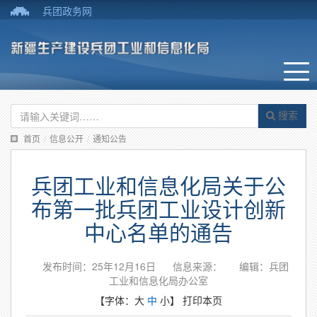
兵团政务网
搜索
首页
/
信息公开
/
通知公告
兵团工业和信息化局关于公
布第一批兵团工业设计创新
中心名单的通告
发布时间：25年12月16日
信息来源：
编辑：兵团
工业和信息化局办公室
【字体：
大
中
小
】
打印本页