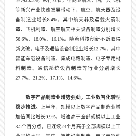
率为
23.3%
。从行业看，在商业航天、国产大飞机
等新兴产业快速发展带动下，航空、航天器及设
备制造业增长
8.4%
，其中航天器及运载火箭制
造、飞机制造、航空航天相关设备制造分别增长
58.6%
、
18.0%
、
16.1%
。随着科技创新不断取得
新突破，电子及通信设备制造业增长
12.7%
，其中
智能车载设备制造、集成电路制造、电子专用材
料制造、通信系统设备制造等行业分别增长
27.7%
、
21.2%
、
17.1%
、
14.6%
。
数字产品制造业增势强劲，工业数智化转型
稳步推进。
上半年，规模以上数字产品制造业增
加值同比增长
9.9%
，增速高于全部规模以上工业
3.5
个百分点，已连续
23
个月高于全部规模以上工