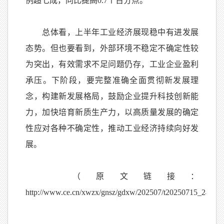
例超七成，同比提高
0.7
个百分点。
总体看，上半年工业经济展现稳中有进发展
态势。但也要看到，外部环境不稳定不确定性较
为突出，有效需求不足问题仍存，工业企业盈利
承压。下阶段，要完整准确全面贯彻新发展理
念，构建新发展格局，鼓励企业提升科技创新能
力，加快培育新质生产力，以高质量发展的确定
性应对各种不确定性，推动工业经济持续向好发
展。
（原文链接：
http://www.ce.cn/xwzx/gnsz/gdxw/202507/t20250715_240878