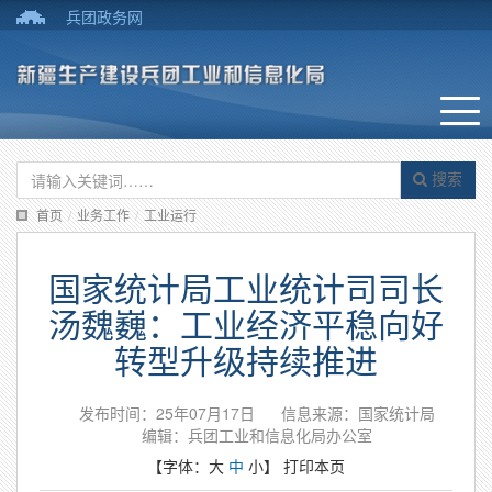
兵团政务网
搜索
首页
/
业务工作
/
工业运行
国家统计局工业统计司司长
汤魏巍：工业经济平稳向好
转型升级持续推进
发布时间：25年07月17日
信息来源：国家统计局
编辑：兵团工业和信息化局办公室
【字体：
大
中
小
】
打印本页