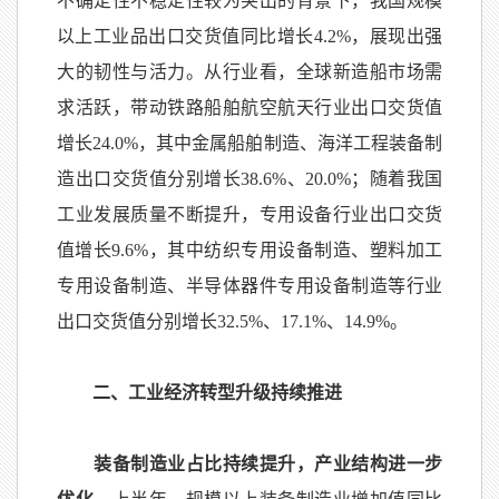
不确定性不稳定性较为突出的背景下，我国规模
以上工业品出口交货值同比增长
4.2%
，展现出强
大的韧性与活力。从行业看，全球新造船市场需
求活跃，带动铁路船舶航空航天行业出口交货值
增长
24.0%
，其中金属船舶制造、海洋工程装备制
造出口交货值分别增长
38.6%
、
20.0%
；随着我国
工业发展质量不断提升，专用设备行业出口交货
值增长
9.6%
，其中纺织专用设备制造、塑料加工
专用设备制造、半导体器件专用设备制造等行业
出口交货值分别增长
32.5%
、
17.1%
、
14.9%
。
二、工业经济转型升级持续推进
装备制造业占比持续提升，产业结构进一步