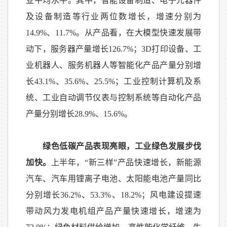
业平均水平。其中，智能设备制造、电子元器件
及设备制造等行业两位数增长，增速分别为
14.9%
、
11.7%
。从产品看，在大模型快速发展带
动下，服务器产量增长
126.7%
；
3D
打印设备、工
业机器人、服务机器人等智能化产品产量分别增
长
43.1%
、
35.6%
、
25.5%
；工业控制计算机及系
统、工业自动调节仪表与控制系统等自动化产品
产量分别增长
28.9%
、
15.6%
。
绿色低碳产品表现亮眼，工业绿色发展步伐
加快。
上半年，“新三样”产品快速增长，新能源
汽车、汽车用锂离子电池、太阳能电池产量同比
分别增长
36.2%
、
53.3%
、
18.2%
；风电建设提速
带动风力发电机组产品产量快速增长，增速为