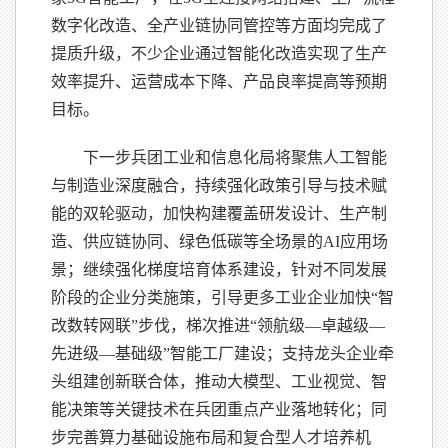
数字化改造、全产业链协同管控等方面均完成了
提质升级，不少企业通过智能化改造实现了生产
效率提升、运营成本下降、产品良率提高等预期
目标。
下一步兵团工业和信息化局将聚焦人工智能
与制造业深度融合，持续强化政策引导与技术赋
能的双轮驱动，加快构建覆盖研发设计、生产制
造、供应链协同、绿色低碳等全场景的AI应用场
景；继续强化梯度培育体系建设，针对不同发展
阶段的企业分类施策，引导更多工业企业加快“智
改数转网联”步伐，梯次推进“领航级—卓越级—
先进级—基础级”智能工厂建设；支持龙头企业牵
头组建创新联合体，推动大模型、工业视觉、智
能决策等关键技术在兵团重点产业落地转化；同
步完善算力基础设施布局和复合型人才培养机