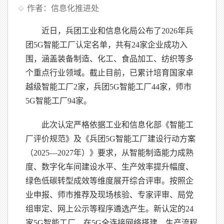
作者：信息化推进处
近日，兵团工业和信息化局公布了2026年兵
团5G智能工厂认定名单，共有24家企业成功入
围，涵盖装备制造、化工、食品加工、纺织等多
个重点行业领域。截止目前，已累计培育国家卓
越级智能工厂2家，兵团5G智能工厂44家，师市
5G智能工厂94家。
此次认定严格依据工业和信息化部《智能工
厂评价规范》及《兵团5G智能工厂建设行动方案
（2025—2027年）》要求，从智能制造能力成熟
度、数字化车间建设水平、生产效率提升幅度、
绿色低碳转型成效等维度展开综合评审。按照企
业申报、师市推荐及现场核验、专家评审、局党
组审定、网上公示等程序遴选产生。新认定的24
家5G智能工厂，在5G全连接网络搭建、生产流程