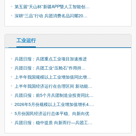
第五届“天山杯”新疆APP暨人工智能创…
深耕“三品”行动 兵团消费名品闪耀20…
工业运行
兵团日报：兵团重点工业项目加速推进
兵团日报：兵团工业“压舱石”作用持…
上半年我国规模以上工业增加值同比增…
上半年我国经济运行在合理区间 新动能…
兵团日报：前5个月兵团制造业投资同比…
2026年5月份规模以上工业增加值增长4.…
5月份国民经济运行总体平稳、向新向优
兵团日报：稳中提质 向新而行—兵团工…