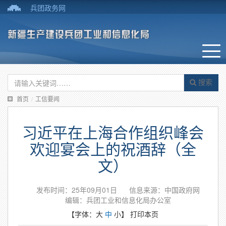
兵团政务网
搜索
首页
/
工信要闻
习近平在上海合作组织峰会
欢迎宴会上的祝酒辞（全
文）
发布时间：25年09月01日
信息来源：中国政府网
编辑：兵团工业和信息化局办公室
【字体：
大
中
小
】
打印本页